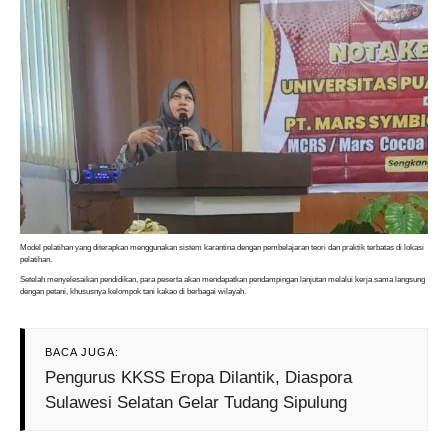
Model pelatihan yang diterapkan menggunakan sistem karantina dengan pembelajaran teori dan praktik terbatas di lokasi
pelatihan.
Setelah menyelesaikan pendidikan, para peserta akan mendapatkan pendampingan lanjutan melalui kerja sama langsung
dengan petani, khususnya kelompok tani kakao di berbagai wilayah.
BACA JUGA:
Pengurus KKSS Eropa Dilantik, Diaspora
Sulawesi Selatan Gelar Tudang Sipulung