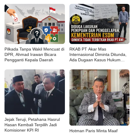
Pilkada Tanpa Wakil Mencuat di
RKAB PT Akar Mas
DPR, Ahmad Irawan Bicara
Internasional Diminta Ditunda,
Pengganti Kepala Daerah
Ada Dugaan Kasus Hukum
yang Belum Tuntas
Jejak Teruji, Petahana Hasrul
Hasan Kembali Terpilih Jadi
Komisioner KPI RI
Hotman Paris Minta Maaf