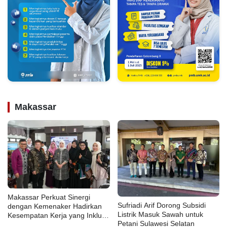
Makassar
Makassar Perkuat Sinergi
Sufriadi Arif Dorong Subsidi
dengan Kemenaker Hadirkan
Listrik Masuk Sawah untuk
Kesempatan Kerja yang Inklusif
Petani Sulawesi Selatan
dan Berkeadilan