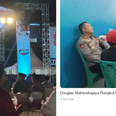
Douglas Mahendrajaya Rangkul O
2 hari lalu