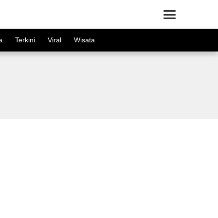
×
a
Terkini
Viral
Wisata