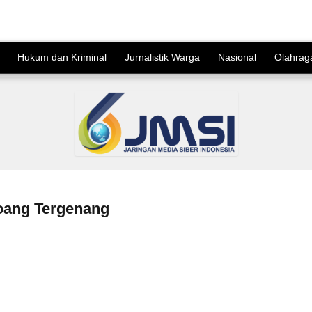
Hukum dan Kriminal
Jurnalistik Warga
Nasional
Olahrag
oang Tergenang