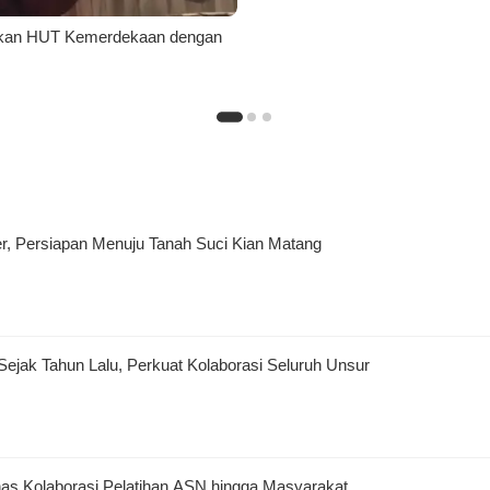
kkan HUT Kemerdekaan dengan
 Persiapan Menuju Tanah Suci Kian Matang
jak Tahun Lalu, Perkuat Kolaborasi Seluruh Unsur
as Kolaborasi Pelatihan ASN hingga Masyarakat