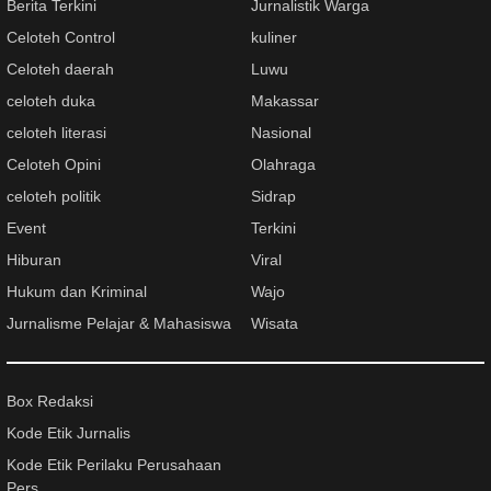
Berita Terkini
Jurnalistik Warga
Celoteh Control
kuliner
Celoteh daerah
Luwu
celoteh duka
Makassar
celoteh literasi
Nasional
Celoteh Opini
Olahraga
celoteh politik
Sidrap
Event
Terkini
Hiburan
Viral
Hukum dan Kriminal
Wajo
Jurnalisme Pelajar & Mahasiswa
Wisata
Box Redaksi
Kode Etik Jurnalis
Kode Etik Perilaku Perusahaan
Pers