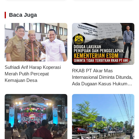
Baca Juga
Sufriadi Arif Harap Koperasi
RKAB PT Akar Mas
Merah Putih Percepat
Internasional Diminta Ditunda,
Kemajuan Desa
Ada Dugaan Kasus Hukum
yang Belum Tuntas