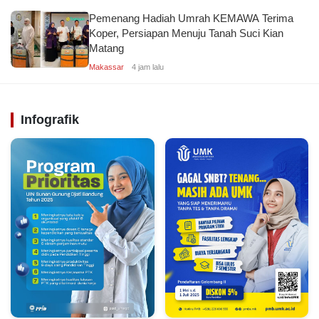
Pemenang Hadiah Umrah KEMAWA Terima
Koper, Persiapan Menuju Tanah Suci Kian
Matang
Makassar
4 jam lalu
Infografik