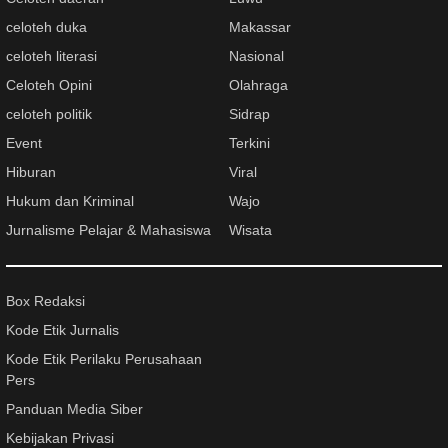
celoteh duka
Makassar
celoteh literasi
Nasional
Celoteh Opini
Olahraga
celoteh politik
Sidrap
Event
Terkini
Hiburan
Viral
Hukum dan Kriminal
Wajo
Jurnalisme Pelajar & Mahasiswa
Wisata
Box Redaksi
Kode Etik Jurnalis
Kode Etik Perilaku Perusahaan
Pers
Panduan Media Siber
Kebijakan Privasi