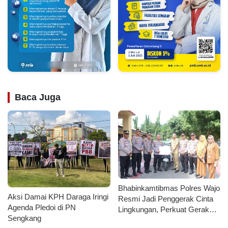
Baca Juga
Bhabinkamtibmas Polres Wajo
Aksi Damai KPH Daraga Iringi
Resmi Jadi Penggerak Cinta
Agenda Pledoi di PN
Lingkungan, Perkuat Gerakan
Sengkang
PISOTA’