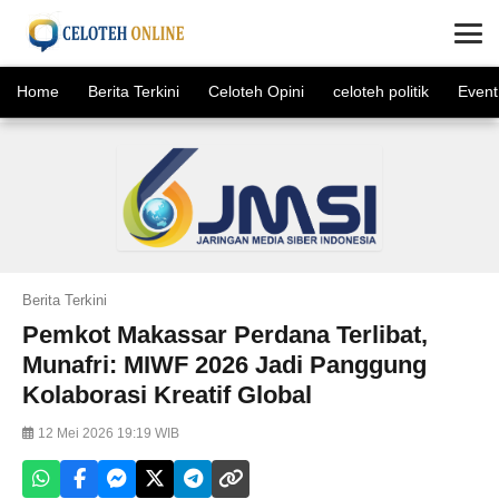
×
Home
Berita Terkini
Celoteh Opini
celoteh politik
Event
Berita Terkini
Pemkot Makassar Perdana Terlibat,
Munafri: MIWF 2026 Jadi Panggung
Kolaborasi Kreatif Global
12 Mei 2026 19:19 WIB