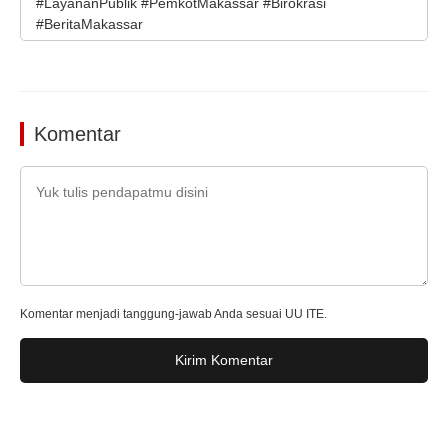
#LayananPublik #PemkotMakassar #Birokrasi
#BeritaMakassar
Komentar
Komentar menjadi tanggung-jawab Anda sesuai UU ITE.
Kirim Komentar