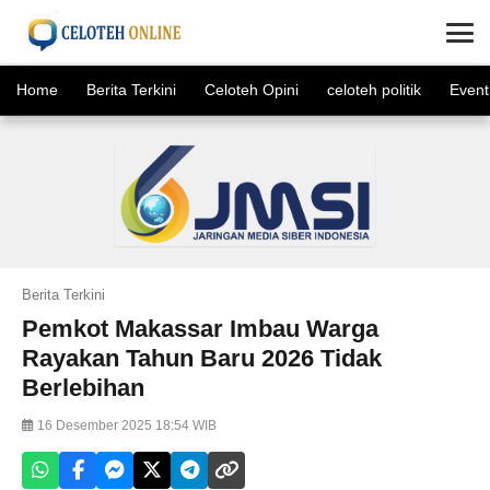
×
Home
Berita Terkini
Celoteh Opini
celoteh politik
Event
Berita Terkini
Pemkot Makassar Imbau Warga
Rayakan Tahun Baru 2026 Tidak
Berlebihan
16 Desember 2025 18:54 WIB