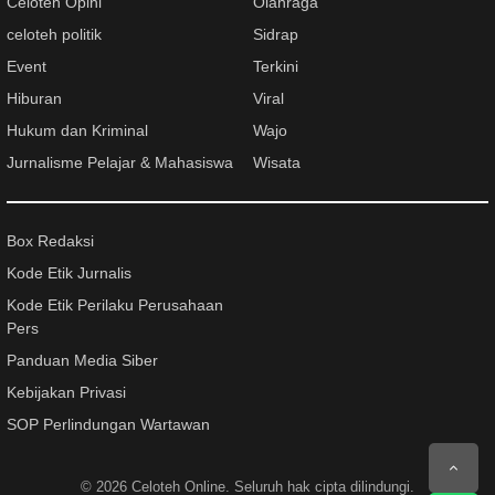
Celoteh Opini
Olahraga
celoteh politik
Sidrap
Event
Terkini
Hiburan
Viral
Hukum dan Kriminal
Wajo
Jurnalisme Pelajar & Mahasiswa
Wisata
Box Redaksi
Kode Etik Jurnalis
Kode Etik Perilaku Perusahaan
Pers
Panduan Media Siber
Kebijakan Privasi
SOP Perlindungan Wartawan
© 2026
Celoteh Online
. Seluruh hak cipta dilindungi.