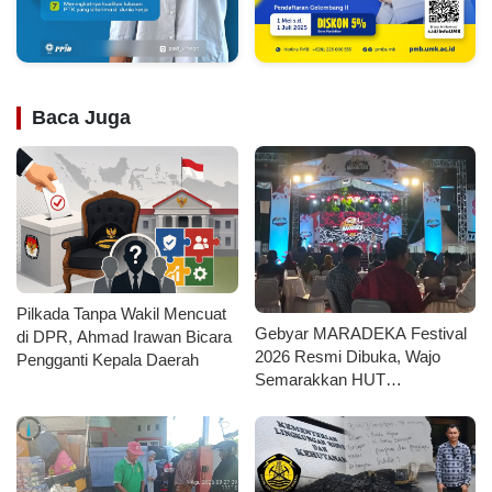
Baca Juga
Pilkada Tanpa Wakil Mencuat
Gebyar MARADEKA Festival
di DPR, Ahmad Irawan Bicara
2026 Resmi Dibuka, Wajo
Pengganti Kepala Daerah
Semarakkan HUT
Kemerdekaan dengan Ragam
Lomba dan Aksi Kebersihan