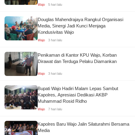
Wajo
5 hari lalu
Douglas Mahendrajaya Rangkul Organisasi
Media, Sinergi Jadi Kunci Menjaga
Kondusivitas Wajo
Wajo
3 hari lalu
Penikaman di Kantor KPU Wajo, Korban
Dirawat dan Terduga Pelaku Diamankan
Wajo
3 hari lalu
Bupati Wajo Hadiri Malam Lepas Sambut
Kapolres, Apresiasi Dedikasi AKBP
Muhammad Rosid Ridho
Wajo
7 hari lalu
Kapolres Baru Wajo Jalin Silaturahmi Bersama
Media