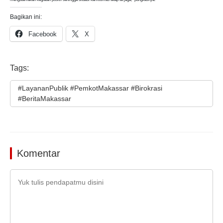
Bagikan ini:
Facebook
X
Tags:
#LayananPublik #PemkotMakassar #Birokrasi
#BeritaMakassar
Komentar