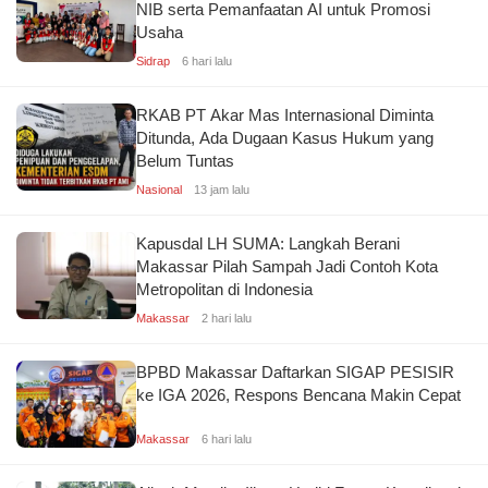
NIB serta Pemanfaatan AI untuk Promosi
Usaha
Sidrap
6 hari lalu
RKAB PT Akar Mas Internasional Diminta
Ditunda, Ada Dugaan Kasus Hukum yang
Belum Tuntas
Nasional
13 jam lalu
Kapusdal LH SUMA: Langkah Berani
Makassar Pilah Sampah Jadi Contoh Kota
Metropolitan di Indonesia
Makassar
2 hari lalu
BPBD Makassar Daftarkan SIGAP PESISIR
ke IGA 2026, Respons Bencana Makin Cepat
Makassar
6 hari lalu