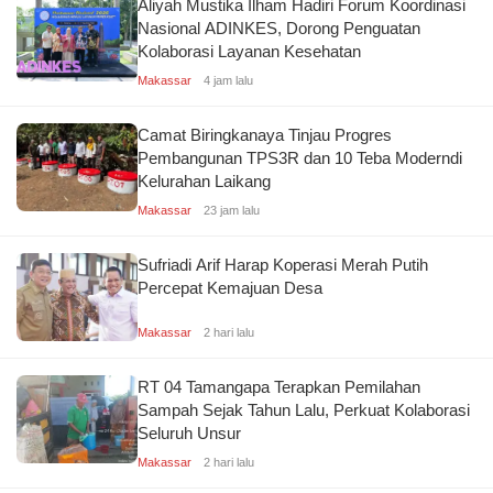
Aliyah Mustika Ilham Hadiri Forum Koordinasi
Nasional ADINKES, Dorong Penguatan
Kolaborasi Layanan Kesehatan
Makassar
4 jam lalu
Camat Biringkanaya Tinjau Progres
Pembangunan TPS3R dan 10 Teba Moderndi
Kelurahan Laikang
Makassar
23 jam lalu
Sufriadi Arif Harap Koperasi Merah Putih
Percepat Kemajuan Desa
Makassar
2 hari lalu
RT 04 Tamangapa Terapkan Pemilahan
Sampah Sejak Tahun Lalu, Perkuat Kolaborasi
Seluruh Unsur
Makassar
2 hari lalu