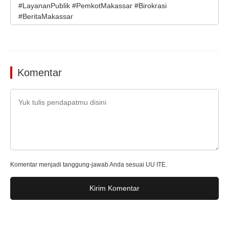
#LayananPublik #PemkotMakassar #Birokrasi
#BeritaMakassar
Komentar
Komentar menjadi tanggung-jawab Anda sesuai UU ITE.
Kirim Komentar