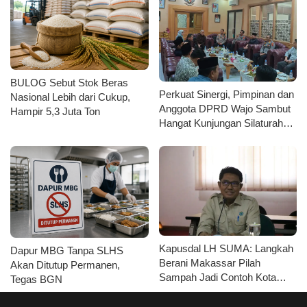
BULOG Sebut Stok Beras
Perkuat Sinergi, Pimpinan dan
Nasional Lebih dari Cukup,
Anggota DPRD Wajo Sambut
Hampir 5,3 Juta Ton
Hangat Kunjungan Silaturahmi
Kapolres Wajo yang Baru
Kapusdal LH SUMA: Langkah
Dapur MBG Tanpa SLHS
Berani Makassar Pilah
Akan Ditutup Permanen,
Sampah Jadi Contoh Kota
Tegas BGN
Metropolitan di Indonesia