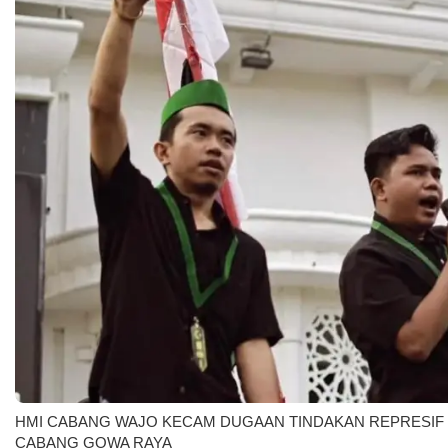
HMI CABANG WAJO KECAM DUGAAN TINDAKAN REPRESIF
CABANG GOWA RAYA