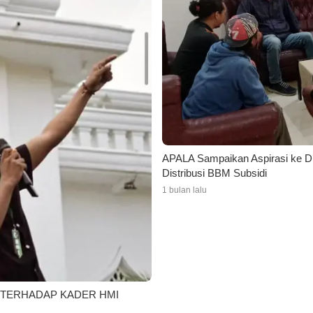
APALA Sampaikan Aspirasi ke 
Distribusi BBM Subsidi
1 bulan lalu
 TERHADAP KADER HMI