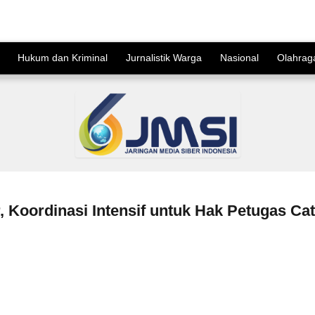
Hukum dan Kriminal
Jurnalistik Warga
Nasional
Olahrag
, Koordinasi Intensif untuk Hak Petugas Cat