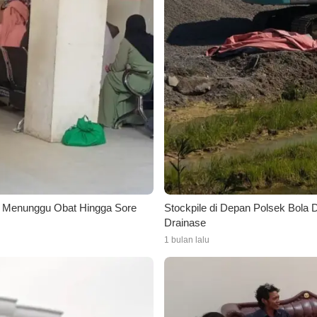
 Menunggu Obat Hingga Sore
Stockpile di Depan Polsek Bola 
Drainase
1 bulan lalu