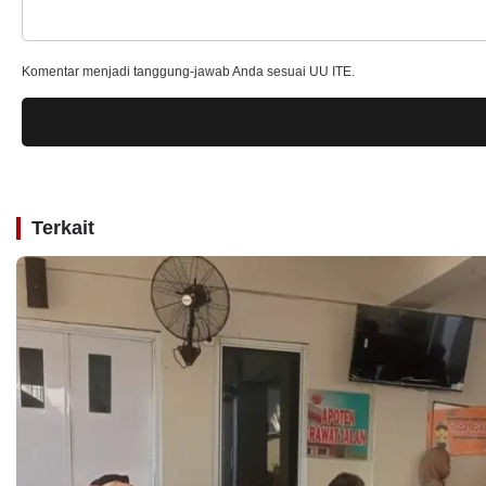
Komentar menjadi tanggung-jawab Anda sesuai UU ITE.
Terkait