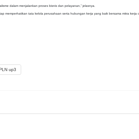
nalisme dalam menjalankan proses bisnis dan pelayanan,” jelasnya.
ap memperhatikan tata kelola perusahaan serta hubungan kerja yang baik bersama mitra kerja 
PLN up3