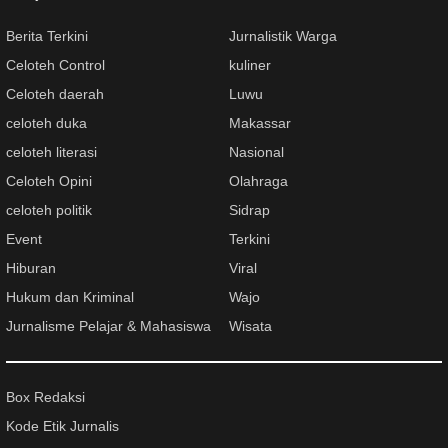
Berita Terkini
Jurnalistik Warga
Celoteh Control
kuliner
Celoteh daerah
Luwu
celoteh duka
Makassar
celoteh literasi
Nasional
Celoteh Opini
Olahraga
celoteh politik
Sidrap
Event
Terkini
Hiburan
Viral
Hukum dan Kriminal
Wajo
Jurnalisme Pelajar & Mahasiswa
Wisata
Box Redaksi
Kode Etik Jurnalis