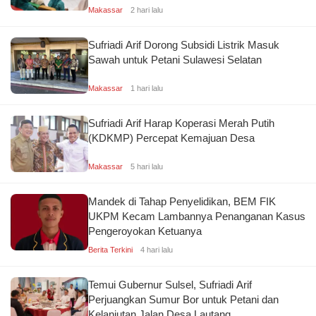
Makassar
2 hari lalu
Sufriadi Arif Dorong Subsidi Listrik Masuk
Sawah untuk Petani Sulawesi Selatan
Makassar
1 hari lalu
Sufriadi Arif Harap Koperasi Merah Putih
(KDKMP) Percepat Kemajuan Desa
Makassar
5 hari lalu
Mandek di Tahap Penyelidikan, BEM FIK
UKPM Kecam Lambannya Penanganan Kasus
Pengeroyokan Ketuanya
Berita Terkini
4 hari lalu
Temui Gubernur Sulsel, Sufriadi Arif
Perjuangkan Sumur Bor untuk Petani dan
Kelanjutan Jalan Desa Lautang