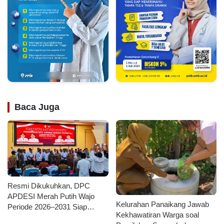
Baca Juga
Resmi Dikukuhkan, DPC
APDESI Merah Putih Wajo
Kelurahan Panaikang Jawab
Periode 2026–2031 Siap
Kekhawatiran Warga soal
Kawal Kemajuan Desa dan