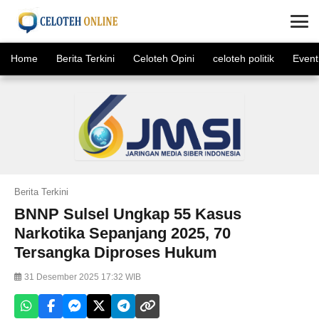
×
Home
Berita Terkini
Celoteh Opini
celoteh politik
Event
Berita Terkini
BNNP Sulsel Ungkap 55 Kasus
Narkotika Sepanjang 2025, 70
Tersangka Diproses Hukum
31 Desember 2025 17:32 WIB