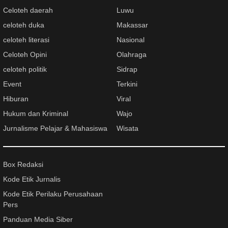
Celoteh daerah
Luwu
celoteh duka
Makassar
celoteh literasi
Nasional
Celoteh Opini
Olahraga
celoteh politik
Sidrap
Event
Terkini
Hiburan
Viral
Hukum dan Kriminal
Wajo
Jurnalisme Pelajar & Mahasiswa
Wisata
Box Redaksi
Kode Etik Jurnalis
Kode Etik Perilaku Perusahaan
Pers
Panduan Media Siber