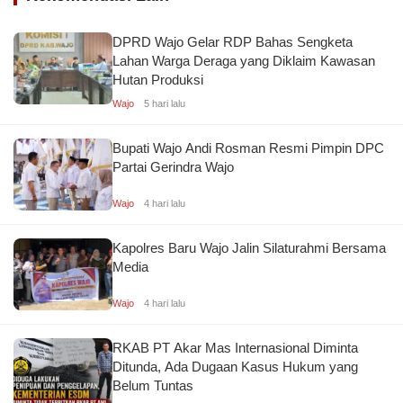
DPRD Wajo Gelar RDP Bahas Sengketa
Lahan Warga Deraga yang Diklaim Kawasan
Hutan Produksi
Wajo
5 hari lalu
Bupati Wajo Andi Rosman Resmi Pimpin DPC
Partai Gerindra Wajo
Wajo
4 hari lalu
Kapolres Baru Wajo Jalin Silaturahmi Bersama
Media
Wajo
4 hari lalu
RKAB PT Akar Mas Internasional Diminta
Ditunda, Ada Dugaan Kasus Hukum yang
Belum Tuntas