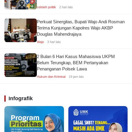
celoteh politik
2 hari lalu
Perkuat Sinergitas, Bupati Wajo Andi Rosman
Terima Kunjungan Kapolres Wajo AKBP
Douglas Mahendrajaya
Wajo
3 hari lalu
2 Bulan 6 Hari Kasus Mahasiswa UKPM
Belum Terungkap, BEM Pertanyakan
Penanganan Polsek Lawa
Hukum dan Kriminal
19 jam lalu
Infografik