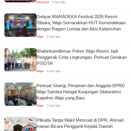
Nasional
4 hari lalu
Gebyar MARADEKA Festival 2026 Resmi
Dibuka, Wajo Semarakkan HUT Kemerdekaan
dengan Ragam Lomba dan Aksi Kebersihan
Wajo
4 hari lalu
Bhabinkamtibmas Polres Wajo Resmi Jadi
Penggerak Cinta Lingkungan, Perkuat Gerakan
PISOTA’
Wajo
6 hari lalu
Perkuat Sinergi, Pimpinan dan Anggota DPRD
Wajo Sambut Hangat Kunjungan Silaturahmi
Kapolres Wajo yang Baru
Wajo
3 hari lalu
Pilkada Tanpa Wakil Mencuat di DPR, Ahmad
Irawan Bicara Pengganti Kepala Daerah