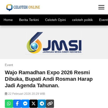
×
Home
Berita Terkini
Celoteh Opini
celoteh politik
Event
Event
Wajo Ramadhan Expo 2026 Resmi
Dibuka, Bupati Andi Rosman Harap
Jadi Agenda Tahunan.
22 Februari 2026 20:29 WIB