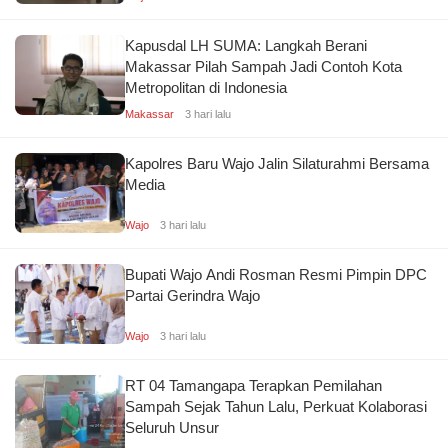
Kapusdal LH SUMA: Langkah Berani
Makassar Pilah Sampah Jadi Contoh Kota
Metropolitan di Indonesia
Makassar
3 hari lalu
Kapolres Baru Wajo Jalin Silaturahmi Bersama
Media
Wajo
3 hari lalu
Bupati Wajo Andi Rosman Resmi Pimpin DPC
Partai Gerindra Wajo
Wajo
3 hari lalu
RT 04 Tamangapa Terapkan Pemilahan
Sampah Sejak Tahun Lalu, Perkuat Kolaborasi
Seluruh Unsur