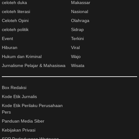
celoteh duka
Makassar
celoteh literasi
Nasional
Celoteh Opini
Olahraga
celoteh politik
Sidrap
Event
Terkini
Hiburan
Viral
Hukum dan Kriminal
Wajo
Jurnalisme Pelajar & Mahasiswa
Wisata
Box Redaksi
Kode Etik Jurnalis
Kode Etik Perilaku Perusahaan
Pers
Panduan Media Siber
Kebijakan Privasi