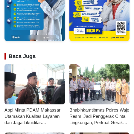
Baca Juga
Appi Minta PDAM Makassar
Bhabinkamtibmas Polres Wajo
Utamakan Kualitas Layanan
Resmi Jadi Penggerak Cinta
dan Jaga Likuiditas
Lingkungan, Perkuat Gerakan
Perusahaan
PISOTA’