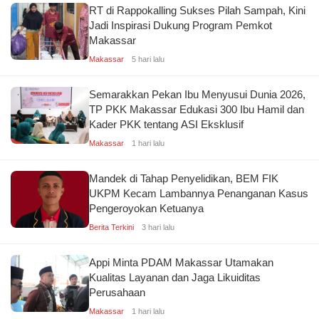
RT di Rappokalling Sukses Pilah Sampah, Kini
Jadi Inspirasi Dukung Program Pemkot
Makassar
Makassar
5 hari lalu
Semarakkan Pekan Ibu Menyusui Dunia 2026,
TP PKK Makassar Edukasi 300 Ibu Hamil dan
Kader PKK tentang ASI Eksklusif
Makassar
1 hari lalu
Mandek di Tahap Penyelidikan, BEM FIK
UKPM Kecam Lambannya Penanganan Kasus
Pengeroyokan Ketuanya
Berita Terkini
3 hari lalu
Appi Minta PDAM Makassar Utamakan
Kualitas Layanan dan Jaga Likuiditas
Perusahaan
Makassar
1 hari lalu