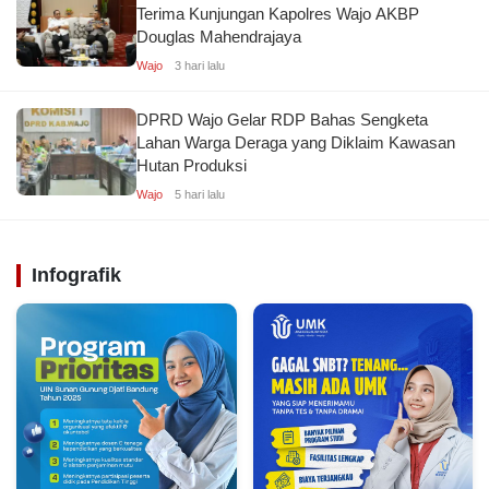
Terima Kunjungan Kapolres Wajo AKBP
Douglas Mahendrajaya
Wajo
3 hari lalu
DPRD Wajo Gelar RDP Bahas Sengketa
Lahan Warga Deraga yang Diklaim Kawasan
Hutan Produksi
Wajo
5 hari lalu
Infografik