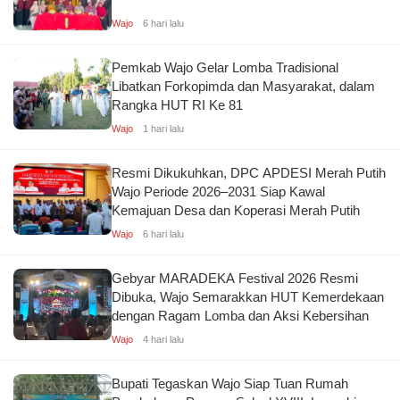
Wajo
6 hari lalu
Pemkab Wajo Gelar Lomba Tradisional
Libatkan Forkopimda dan Masyarakat, dalam
Rangka HUT RI Ke 81
Wajo
1 hari lalu
Resmi Dikukuhkan, DPC APDESI Merah Putih
Wajo Periode 2026–2031 Siap Kawal
Kemajuan Desa dan Koperasi Merah Putih
Wajo
6 hari lalu
Gebyar MARADEKA Festival 2026 Resmi
Dibuka, Wajo Semarakkan HUT Kemerdekaan
dengan Ragam Lomba dan Aksi Kebersihan
Wajo
4 hari lalu
Bupati Tegaskan Wajo Siap Tuan Rumah