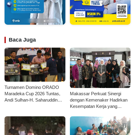
Baca Juga
Turnamen Domino ORADO
Maradeka Cup 2026 Tuntas,
Makassar Perkuat Sinergi
Andi Sulhan-H. Saharuddin
dengan Kemenaker Hadirkan
Raih Juara Kategori Senior
Kesempatan Kerja yang
Inklusif dan Berkeadilan