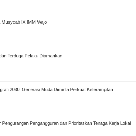
na Musycab IX IMM Wajo
 dan Terduga Pelaku Diamankan
fi 2030, Generasi Muda Diminta Perkuat Keterampilan
 Pengurangan Pengangguran dan Prioritaskan Tenaga Kerja Lokal