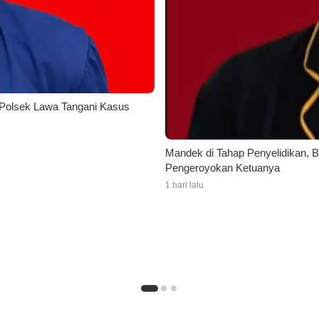
Polsek Lawa Tangani Kasus
Mandek di Tahap Penyelidikan
Pengeroyokan Ketuanya
1 hari lalu