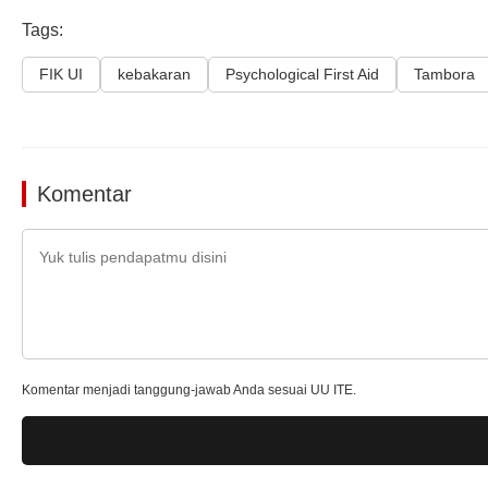
Tags:
FIK UI
kebakaran
Psychological First Aid
Tambora
Komentar
Komentar menjadi tanggung-jawab Anda sesuai UU ITE.