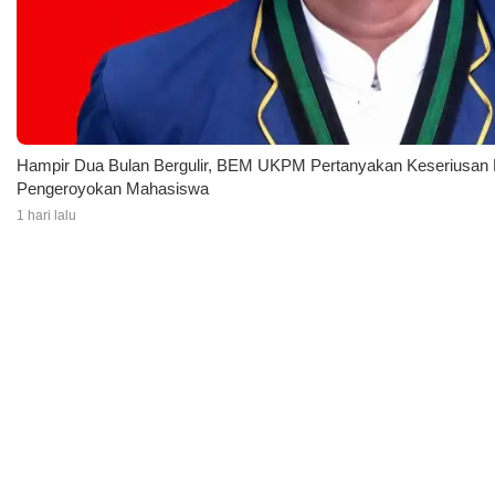
Hampir Dua Bulan Bergulir, BEM UKPM Pertanyakan Keseriusan 
Pengeroyokan Mahasiswa
1 hari lalu