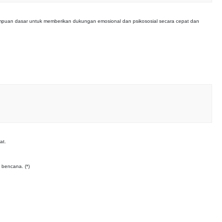
emampuan dasar untuk memberikan dukungan emosional dan psikososial secara cepat dan
at.
 bencana. (*)