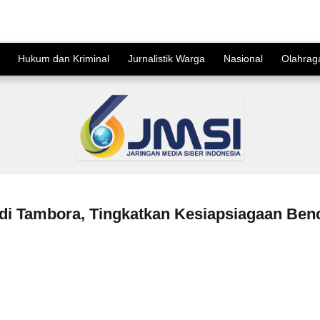
Hukum dan Kriminal
Jurnalistik Warga
Nasional
Olahrag
ar di Tambora, Tingkatkan Kesiapsiagaan Be