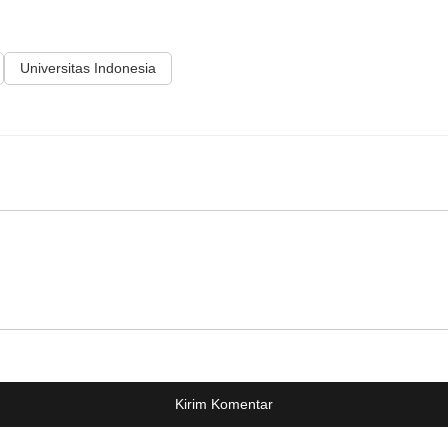
Universitas Indonesia
Kirim Komentar