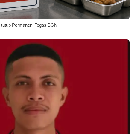
tutup Permanen, Tegas BGN