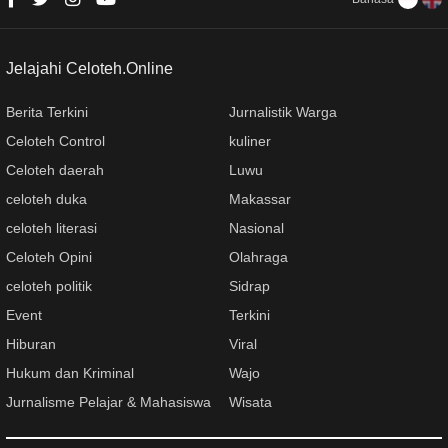
Jelajahi Celoteh.Online
Berita Terkini
Jurnalistik Warga
Celoteh Control
kuliner
Celoteh daerah
Luwu
celoteh duka
Makassar
celoteh literasi
Nasional
Celoteh Opini
Olahraga
celoteh politik
Sidrap
Event
Terkini
Hiburan
Viral
Hukum dan Kriminal
Wajo
Jurnalisme Pelajar & Mahasiswa
Wisata