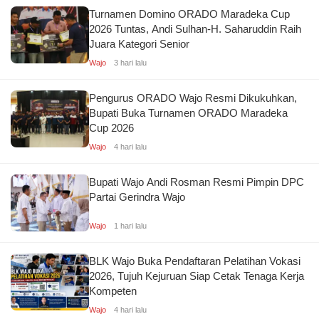
Turnamen Domino ORADO Maradeka Cup
2026 Tuntas, Andi Sulhan-H. Saharuddin Raih
Juara Kategori Senior
Wajo
3 hari lalu
Pengurus ORADO Wajo Resmi Dikukuhkan,
Bupati Buka Turnamen ORADO Maradeka
Cup 2026
Wajo
4 hari lalu
Bupati Wajo Andi Rosman Resmi Pimpin DPC
Partai Gerindra Wajo
Wajo
1 hari lalu
BLK Wajo Buka Pendaftaran Pelatihan Vokasi
2026, Tujuh Kejuruan Siap Cetak Tenaga Kerja
Kompeten
Wajo
4 hari lalu