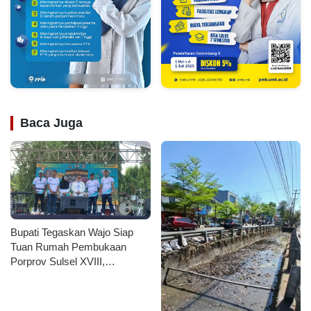
Baca Juga
Bupati Tegaskan Wajo Siap
Tuan Rumah Pembukaan
Porprov Sulsel XVIII,
Launching Maskot, Fun Bike
Hingga Turnamen Domino
Kolaborasi KONI