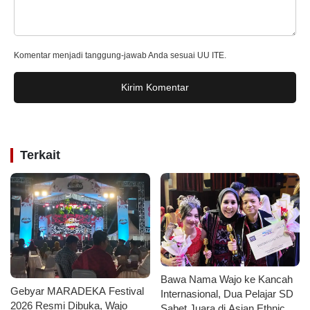
Komentar menjadi tanggung-jawab Anda sesuai UU ITE.
Kirim Komentar
Terkait
Bawa Nama Wajo ke Kancah
Gebyar MARADEKA Festival
Internasional, Dua Pelajar SD
2026 Resmi Dibuka, Wajo
Sabet Juara di Asian Ethnic