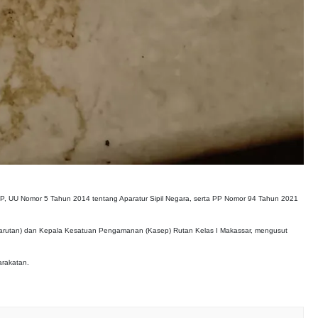
 UU Nomor 5 Tahun 2014 tentang Aparatur Sipil Negara, serta PP Nomor 94 Tahun 2021
Karutan) dan Kepala Kesatuan Pengamanan (Kasep) Rutan Kelas I Makassar, mengusut
arakatan.