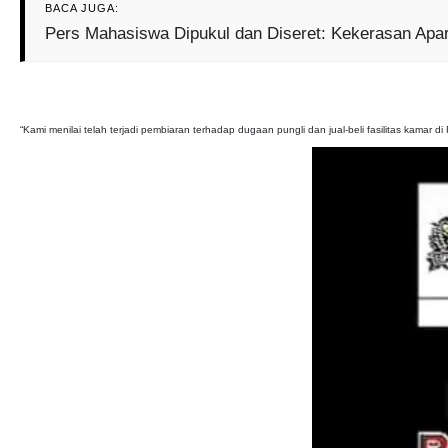
BACA JUGA:
Pers Mahasiswa Dipukul dan Diseret: Kekerasan Apar
“Kami menilai telah terjadi pembiaran terhadap dugaan pungli dan jual-beli fasilitas kamar