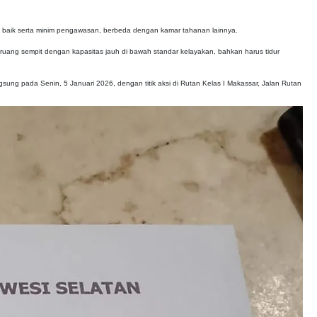
ih baik serta minim pengawasan, berbeda dengan kamar tahanan lainnya.
ruang sempit dengan kapasitas jauh di bawah standar kelayakan, bahkan harus tidur
ngsung pada Senin, 5 Januari 2026, dengan titik aksi di Rutan Kelas I Makassar, Jalan Rutan