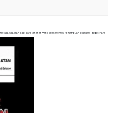
erai rasa keadilan bagi para tahanan yang tidak memiliki kemampuan ekonomi,” tegas Raffi.