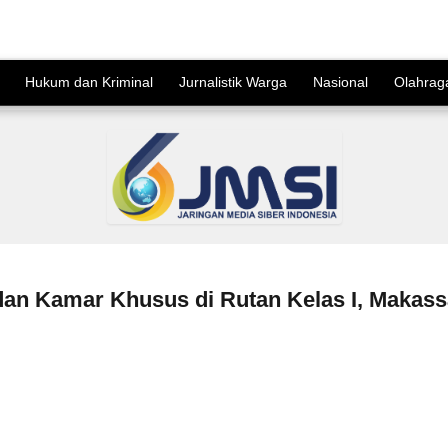
Hukum dan Kriminal
Jurnalistik Warga
Nasional
Olahrag
n Kamar Khusus di Rutan Kelas I, Makass