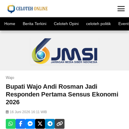
×
Home
Berita Terkini
Celoteh Opini
celoteh politik
Event
Wajo
Bupati Wajo Andi Rosman Jadi
Responden Pertama Sensus Ekonomi
2026
16 Juni 2026 16:11 WIB