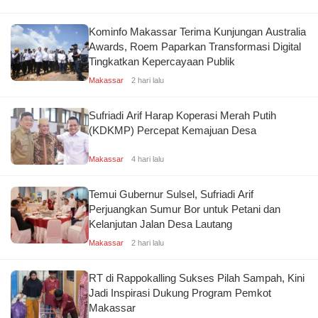
Kominfo Makassar Terima Kunjungan Australia
Awards, Roem Paparkan Transformasi Digital
Tingkatkan Kepercayaan Publik
Makassar
2 hari lalu
Sufriadi Arif Harap Koperasi Merah Putih
(KDKMP) Percepat Kemajuan Desa
Makassar
4 hari lalu
Temui Gubernur Sulsel, Sufriadi Arif
Perjuangkan Sumur Bor untuk Petani dan
Kelanjutan Jalan Desa Lautang
Makassar
2 hari lalu
RT di Rappokalling Sukses Pilah Sampah, Kini
Jadi Inspirasi Dukung Program Pemkot
Makassar