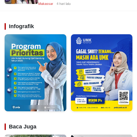
Makassar
4 hari lalu
Infografik
Baca Juga