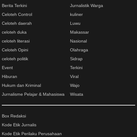
Berita Terkini
Jurnalistik Warga
Celoteh Control
kuliner
Celoteh daerah
Luwu
celoteh duka
Makassar
celoteh literasi
Nasional
Celoteh Opini
Olahraga
celoteh politik
Sidrap
Event
Terkini
Hiburan
Viral
Hukum dan Kriminal
Wajo
Jurnalisme Pelajar & Mahasiswa
Wisata
Box Redaksi
Kode Etik Jurnalis
Kode Etik Perilaku Perusahaan