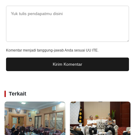
Komentar menjadi tanggung-jawab Anda sesuai UU ITE.
Kirim Komentar
Terkait