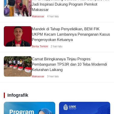
Jadi Inspirasi Dukung Program Pemkot
Makassar
Makassar
4 hari lalu
Mandek di Tahap Penyelidikan, BEM FIK
UKPM Kecam Lambannya Penanganan Kasus
Pengeroyokan Ketuanya
Berita Terkini
2 hari lalu
Camat Biringkanaya Tinjau Progres
Pembangunan TPS3R dan 10 Teba Moderndi
Kelurahan Laikang
Makassar
3 hari lalu
Infografik