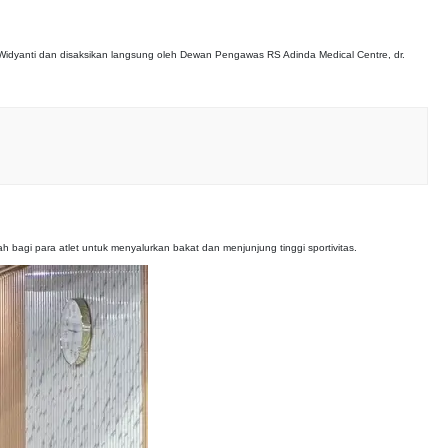
i
idyanti dan disaksikan langsung oleh Dewan Pengawas RS Adinda Medical Centre, dr.
bagi para atlet untuk menyalurkan bakat dan menjunjung tinggi sportivitas.