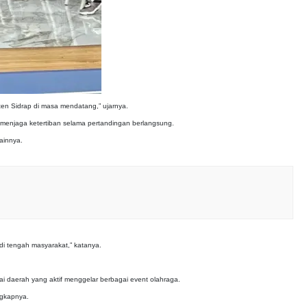
aten Sidrap di masa mendatang,” ujarnya.
menjaga ketertiban selama pertandingan berlangsung.
lainnya.
di tengah masyarakat,” katanya.
gai daerah yang aktif menggelar berbagai event olahraga.
ngkapnya.