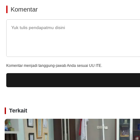
Komentar
Komentar menjadi tanggung-jawab Anda sesuai UU ITE.
Terkait