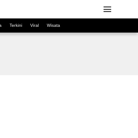
×
a
Terkini
Viral
Wisata