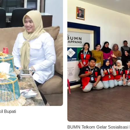
l Bupati
BUMN Telkom Gelar Sosialisasi 