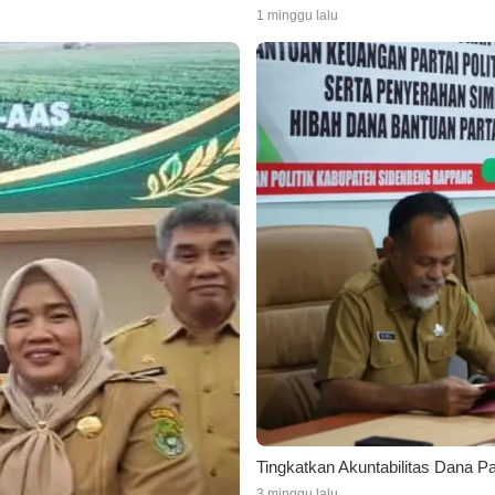
1 minggu lalu
Tingkatkan Akuntabilitas Dana P
3 minggu lalu