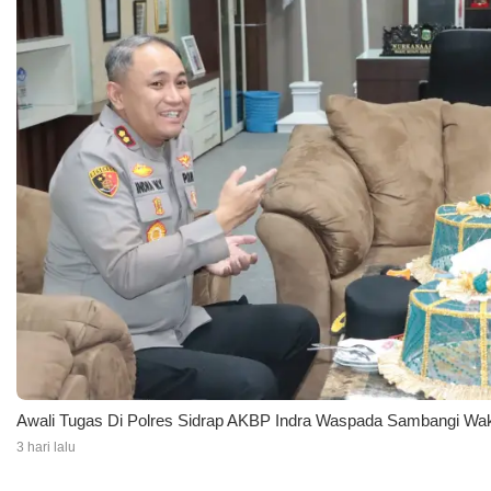
Awali Tugas Di Polres Sidrap AKBP Indra Waspada Sambangi Waki
3 hari lalu