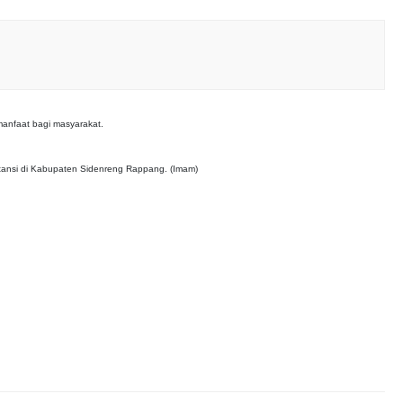
anfaat bagi masyarakat.
tansi di Kabupaten Sidenreng Rappang. (Imam)