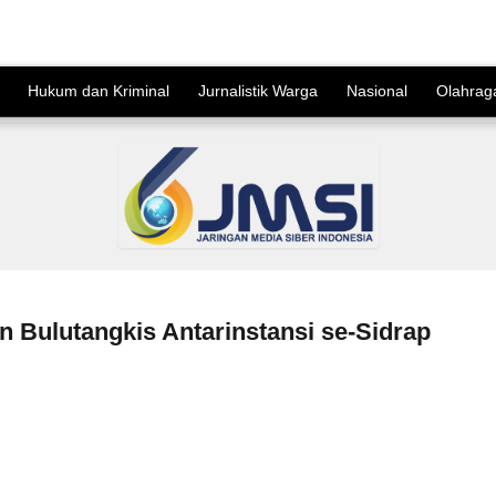
Hukum dan Kriminal
Jurnalistik Warga
Nasional
Olahrag
 Bulutangkis Antarinstansi se-Sidrap