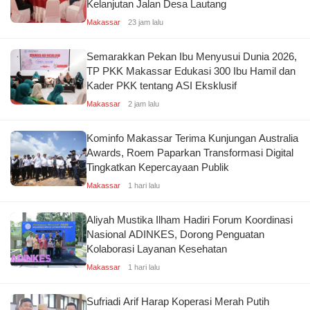
Kelanjutan Jalan Desa Lautang
Makassar
23 jam lalu
Semarakkan Pekan Ibu Menyusui Dunia 2026,
TP PKK Makassar Edukasi 300 Ibu Hamil dan
Kader PKK tentang ASI Eksklusif
Makassar
2 jam lalu
Kominfo Makassar Terima Kunjungan Australia
Awards, Roem Paparkan Transformasi Digital
Tingkatkan Kepercayaan Publik
Makassar
1 hari lalu
Aliyah Mustika Ilham Hadiri Forum Koordinasi
Nasional ADINKES, Dorong Penguatan
Kolaborasi Layanan Kesehatan
Makassar
1 hari lalu
Sufriadi Arif Harap Koperasi Merah Putih