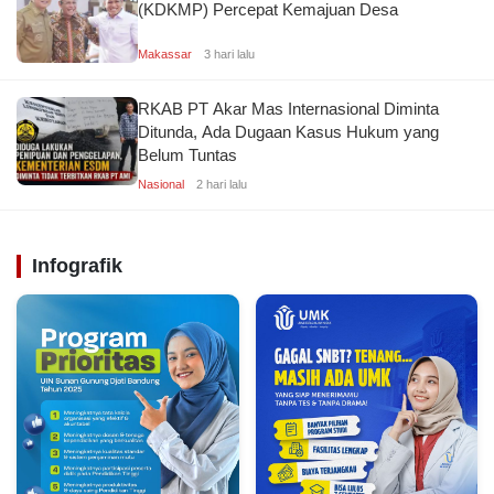
(KDKMP) Percepat Kemajuan Desa
Makassar
3 hari lalu
RKAB PT Akar Mas Internasional Diminta
Ditunda, Ada Dugaan Kasus Hukum yang
Belum Tuntas
Nasional
2 hari lalu
Infografik