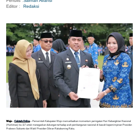
Penulis :
Salman Alfarisi
Editor :
Redaksi
i
Wajo
–
Celoteh.Online
– Pemerintah Kabupaten Wajo memanfaatkan momentum peringatan Hari Kebangkitan Nasional
(Harkitnas) ke-117 untuk menegaskan dukungan terhadap arah pembangunan nasional di bawah kepemimpinan Presiden
Prabowo Subianto dan Wakil Presiden Gibran Rakabuming Raka.