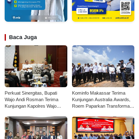
Baca Juga
Perkuat Sinergitas, Bupati
Kominfo Makassar Terima
Wajo Andi Rosman Terima
Kunjungan Australia Awards,
Kunjungan Kapolres Wajo
Roem Paparkan Transformasi
AKBP Douglas Mahendrajaya
Digital Tingkatkan
Kepercayaan Publik