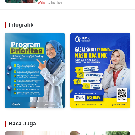
Wajo
1 hari lalu
Infografik
Baca Juga