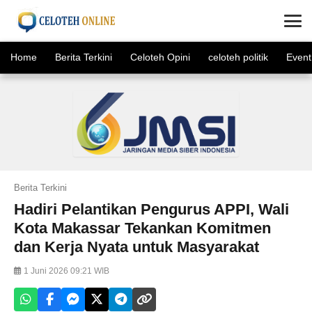
×
Home
Berita Terkini
Celoteh Opini
celoteh politik
Event
Berita Terkini
Hadiri Pelantikan Pengurus APPI, Wali
Kota Makassar Tekankan Komitmen
dan Kerja Nyata untuk Masyarakat
1 Juni 2026 09:21 WIB