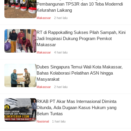
Pembangunan TPS3R dan 10 Teba Moderndi
Kelurahan Laikang
Makassar
2 hari lalu
RT di Rappokalling Sukses Pilah Sampah, Kini
Jadi Inspirasi Dukung Program Pemkot
Makassar
Makassar
4 hari lalu
Dubes Singapura Temui Wali Kota Makassar,
Bahas Kolaborasi Pelatihan ASN hingga
Masyarakat
Makassar
2 hari lalu
RKAB PT Akar Mas Internasional Diminta
Ditunda, Ada Dugaan Kasus Hukum yang
Belum Tuntas
Nasional
1 hari lalu