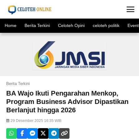
×
Home
Berita Terkini
Celoteh Opini
celoteh politik
Event
Berita Terkini
BA Wajo Ikuti Pengarahan Menkop,
Program Business Advisor Dipastikan
Berlanjut hingga 2026
29 Desember 2025 16:35 WIB