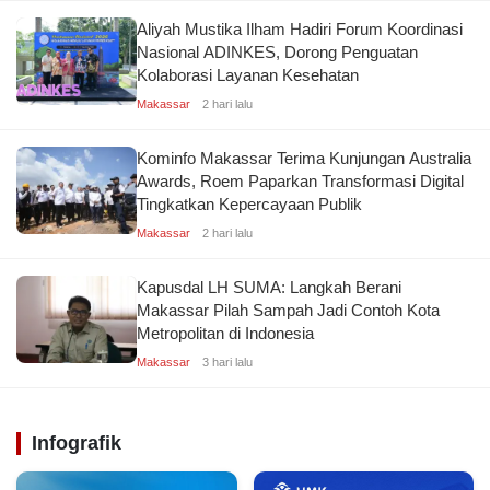
Aliyah Mustika Ilham Hadiri Forum Koordinasi
Nasional ADINKES, Dorong Penguatan
Kolaborasi Layanan Kesehatan
Makassar
2 hari lalu
Kominfo Makassar Terima Kunjungan Australia
Awards, Roem Paparkan Transformasi Digital
Tingkatkan Kepercayaan Publik
Makassar
2 hari lalu
Kapusdal LH SUMA: Langkah Berani
Makassar Pilah Sampah Jadi Contoh Kota
Metropolitan di Indonesia
Makassar
3 hari lalu
Infografik