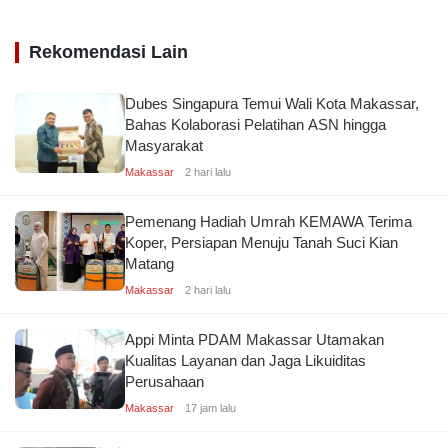
Rekomendasi Lain
Dubes Singapura Temui Wali Kota Makassar,
Bahas Kolaborasi Pelatihan ASN hingga
Masyarakat
Makassar
2 hari lalu
Pemenang Hadiah Umrah KEMAWA Terima
Koper, Persiapan Menuju Tanah Suci Kian
Matang
Makassar
2 hari lalu
Appi Minta PDAM Makassar Utamakan
Kualitas Layanan dan Jaga Likuiditas
Perusahaan
Makassar
17 jam lalu