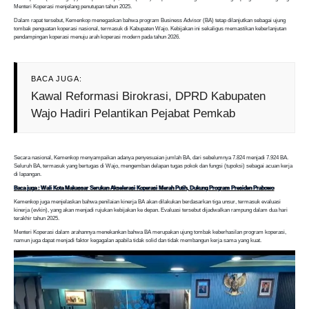
Menteri Koperasi menjelang penutupan tahun 2025.
Dalam rapat tersebut, Kemenkop menegaskan bahwa program Business Advisor (BA) tetap dilanjutkan sebagai ujung
tombak penguatan koperasi nasional, termasuk di Kabupaten Wajo. Kebijakan ini sekaligus memastikan keberlanjutan
pendampingan koperasi menuju arah koperasi modern pada tahun 2026.
BACA JUGA:
Kawal Reformasi Birokrasi, DPRD Kabupaten
Wajo Hadiri Pelantikan Pejabat Pemkab
Secara nasional, Kemenkop menyampaikan adanya penyesuaian jumlah BA, dari sebelumnya 7.824 menjadi 7.924 BA.
Seluruh BA, termasuk yang bertugas di Wajo, mengemban delapan tugas pokok dan fungsi (tupoksi) sebagai acuan kerja
di lapangan.
Baca juga : Wali Kota Makassar Serukan Akselerasi Koperasi Merah Putih, Dukung Program Presiden Prabowo
Kemenkop juga menjelaskan bahwa penilaian kinerja BA akan dilakukan berdasarkan tiga unsur, termasuk evaluasi
kinerja (evkin), yang akan menjadi rujukan kebijakan ke depan. Evaluasi tersebut dijadwalkan rampung dalam dua hari
terakhir tahun 2025.
Menteri Koperasi dalam arahannya menekankan bahwa BA merupakan ujung tombak keberhasilan program koperasi,
namun juga dapat menjadi faktor kegagalan apabila tidak solid dan tidak membangun kerja sama yang kuat.