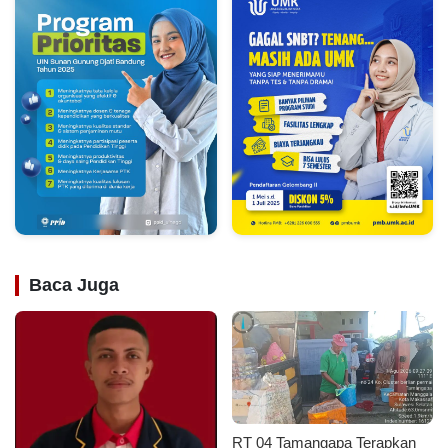
Baca Juga
RT 04 Tamangapa Terapkan