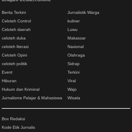
Berita Terkini
Jurnalistik Warga
Celoteh Control
kuliner
Celoteh daerah
Luwu
celoteh duka
Makassar
celoteh literasi
Nasional
Celoteh Opini
Olahraga
celoteh politik
Sidrap
Event
Terkini
Hiburan
Viral
Hukum dan Kriminal
Wajo
Jurnalisme Pelajar & Mahasiswa
Wisata
Box Redaksi
Kode Etik Jurnalis