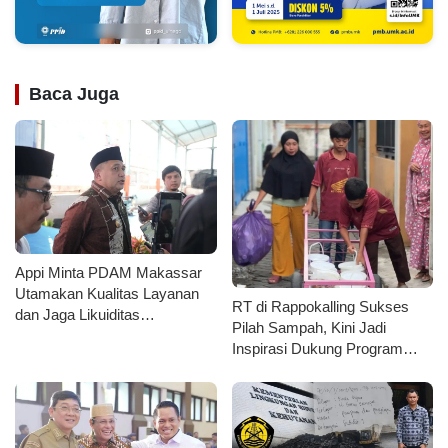
Baca Juga
Appi Minta PDAM Makassar
Utamakan Kualitas Layanan
RT di Rappokalling Sukses
dan Jaga Likuiditas
Pilah Sampah, Kini Jadi
Perusahaan
Inspirasi Dukung Program
Pemkot Makassar