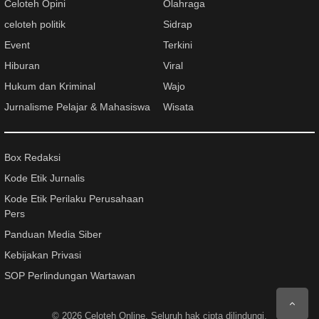
Celoteh Opini
Olahraga
celoteh politik
Sidrap
Event
Terkini
Hiburan
Viral
Hukum dan Kriminal
Wajo
Jurnalisme Pelajar & Mahasiswa
Wisata
Box Redaksi
Kode Etik Jurnalis
Kode Etik Perilaku Perusahaan
Pers
Panduan Media Siber
Kebijakan Privasi
SOP Perlindungan Wartawan
© 2026
Celoteh Online
. Seluruh hak cipta dilindungi.