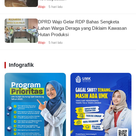
Wajo
5 hari lalu
DPRD Wajo Gelar RDP Bahas Sengketa
Lahan Warga Deraga yang Diklaim Kawasan
Hutan Produksi
Wajo
5 hari lalu
Infografik