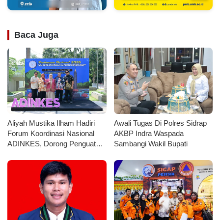
Baca Juga
Aliyah Mustika Ilham Hadiri
Awali Tugas Di Polres Sidrap
Forum Koordinasi Nasional
AKBP Indra Waspada
ADINKES, Dorong Penguatan
Sambangi Wakil Bupati
Kolaborasi Layanan
Kesehatan