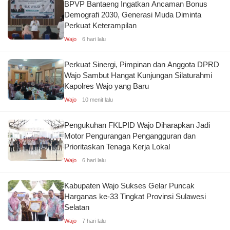
BPVP Bantaeng Ingatkan Ancaman Bonus
Demografi 2030, Generasi Muda Diminta
Perkuat Keterampilan
Wajo
6 hari lalu
Perkuat Sinergi, Pimpinan dan Anggota DPRD
Wajo Sambut Hangat Kunjungan Silaturahmi
Kapolres Wajo yang Baru
Wajo
10 menit lalu
Pengukuhan FKLPID Wajo Diharapkan Jadi
Motor Pengurangan Pengangguran dan
Prioritaskan Tenaga Kerja Lokal
Wajo
6 hari lalu
Kabupaten Wajo Sukses Gelar Puncak
Harganas ke-33 Tingkat Provinsi Sulawesi
Selatan
Wajo
7 hari lalu