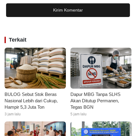
Kirim Komentar
Terkait
BULOG Sebut Stok Beras
Dapur MBG Tanpa SLHS
Nasional Lebih dari Cukup,
Akan Ditutup Permanen,
Hampir 5,3 Juta Ton
Tegas BGN
3 jam lalu
5 jam lalu