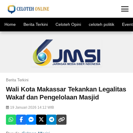
×
Home
Berita Terkini
Celoteh Opini
celoteh politik
Event
Berita Terkini
Wali Kota Makassar Tekankan Legalitas
Wakaf dan Pengelolaan Masjid
19 Januari 2026 14:12 WIB