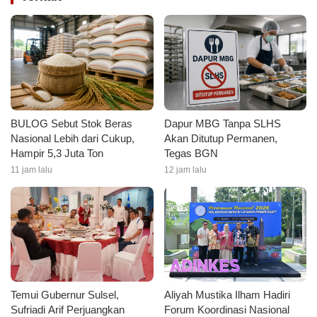
BULOG Sebut Stok Beras
Dapur MBG Tanpa SLHS
Nasional Lebih dari Cukup,
Akan Ditutup Permanen,
Hampir 5,3 Juta Ton
Tegas BGN
11 jam lalu
12 jam lalu
Aliyah Mustika Ilham Hadiri
Temui Gubernur Sulsel,
Forum Koordinasi Nasional
Sufriadi Arif Perjuangkan