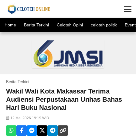
×
Home
Berita Terkini
Celoteh Opini
celoteh politik
Event
Berita Terkini
Wakil Wali Kota Makassar Terima
Audiensi Perpustakaan Unhas Bahas
Hari Buku Nasional
12 Mei 2026 19:19 WIB