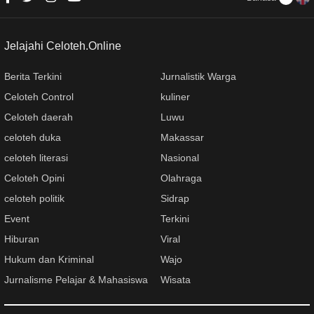
Jelajahi Celoteh.Online
Berita Terkini
Jurnalistik Warga
Celoteh Control
kuliner
Celoteh daerah
Luwu
celoteh duka
Makassar
celoteh literasi
Nasional
Celoteh Opini
Olahraga
celoteh politik
Sidrap
Event
Terkini
Hiburan
Viral
Hukum dan Kriminal
Wajo
Jurnalisme Pelajar & Mahasiswa
Wisata