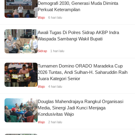
Demografi 2030, Generasi Muda Diminta
Perkuat Keterampilan
Wajo
6 hari lalu
Awali Tugas Di Polres Sidrap AKBP Indra
Waspada Sambangi Wakil Bupati
Sidrap
1 hari lalu
Turnamen Domino ORADO Maradeka Cup
2026 Tuntas, Andi Sulhan-H. Saharuddin Raih
Juara Kategori Senior
Wajo
4 hari lalu
Douglas Mahendrajaya Rangkul Organisasi
Media, Sinergi Jadi Kunci Menjaga
Kondusivitas Wajo
Wajo
2 hari lalu