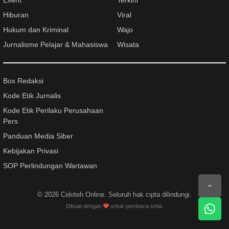
Event
Terkini
Hiburan
Viral
Hukum dan Kriminal
Wajo
Jurnalisme Pelajar & Mahasiswa
Wisata
Box Redaksi
Kode Etik Jurnalis
Kode Etik Perilaku Perusahaan
Pers
Panduan Media Siber
Kebijakan Privasi
SOP Perlindungan Wartawan
© 2026
Celoteh Online
. Seluruh hak cipta dilindungi.
Dibuat dengan
untuk pembaca setia.