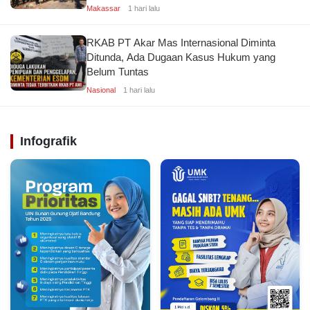
Makassar
1 hari lalu
RKAB PT Akar Mas Internasional Diminta
Ditunda, Ada Dugaan Kasus Hukum yang
Belum Tuntas
Nasional
1 hari lalu
Infografik