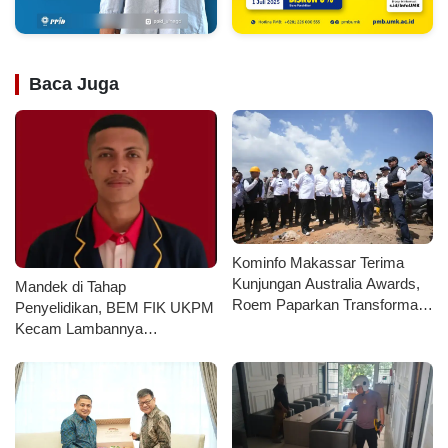
Baca Juga
Kominfo Makassar Terima
Kunjungan Australia Awards,
Mandek di Tahap
Roem Paparkan Transformasi
Penyelidikan, BEM FIK UKPM
Digital Tingkatkan
Kecam Lambannya
Kepercayaan Publik
Penanganan Kasus
Pengeroyokan Ketuanya