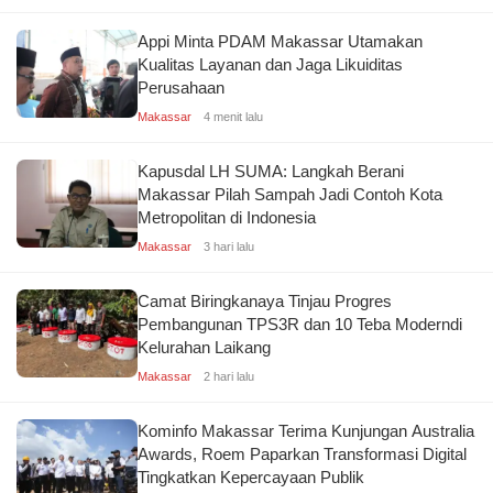
Appi Minta PDAM Makassar Utamakan
Kualitas Layanan dan Jaga Likuiditas
Perusahaan
Makassar
4 menit lalu
Kapusdal LH SUMA: Langkah Berani
Makassar Pilah Sampah Jadi Contoh Kota
Metropolitan di Indonesia
Makassar
3 hari lalu
Camat Biringkanaya Tinjau Progres
Pembangunan TPS3R dan 10 Teba Moderndi
Kelurahan Laikang
Makassar
2 hari lalu
Kominfo Makassar Terima Kunjungan Australia
Awards, Roem Paparkan Transformasi Digital
Tingkatkan Kepercayaan Publik