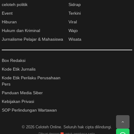
celoteh politik
Sidrap
Event
Terkini
Hiburan
Viral
Hukum dan Kriminal
Wajo
Jurnalisme Pelajar & Mahasiswa
Wisata
Box Redaksi
Kode Etik Jurnalis
Kode Etik Perilaku Perusahaan
Pers
Panduan Media Siber
Kebijakan Privasi
SOP Perlindungan Wartawan
© 2026
Celoteh Online
. Seluruh hak cipta dilindungi.
Dibuat dengan
untuk pembaca setia.