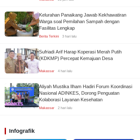
Kelurahan Panaikang Jawab Kekhawatiran
Warga soal Pemilahan Sampah dengan
Fasilitas Lengkap
Berita Terkini
3 hari lalu
Sufriadi Arif Harap Koperasi Merah Putih
(KDKMP) Percepat Kemajuan Desa
Makassar
4 hari lalu
Aliyah Mustika Ilham Hadiri Forum Koordinasi
Nasional ADINKES, Dorong Penguatan
Kolaborasi Layanan Kesehatan
Makassar
2 hari lalu
Infografik