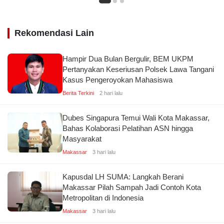
Rekomendasi Lain
Hampir Dua Bulan Bergulir, BEM UKPM
Pertanyakan Keseriusan Polsek Lawa Tangani
Kasus Pengeroyokan Mahasiswa
Berita Terkini
2 hari lalu
Dubes Singapura Temui Wali Kota Makassar,
Bahas Kolaborasi Pelatihan ASN hingga
Masyarakat
Makassar
3 hari lalu
Kapusdal LH SUMA: Langkah Berani
Makassar Pilah Sampah Jadi Contoh Kota
Metropolitan di Indonesia
Makassar
3 hari lalu