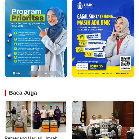
Baca Juga
Pemenang Hadiah Umrah