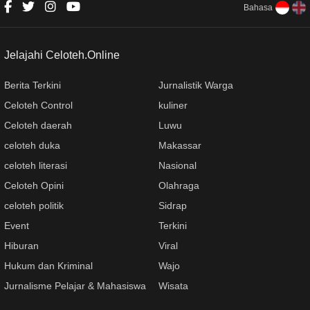
Bahasa
Jelajahi Celoteh.Online
Berita Terkini
Jurnalistik Warga
Celoteh Control
kuliner
Celoteh daerah
Luwu
celoteh duka
Makassar
celoteh literasi
Nasional
Celoteh Opini
Olahraga
celoteh politik
Sidrap
Event
Terkini
Hiburan
Viral
Hukum dan Kriminal
Wajo
Jurnalisme Pelajar & Mahasiswa
Wisata