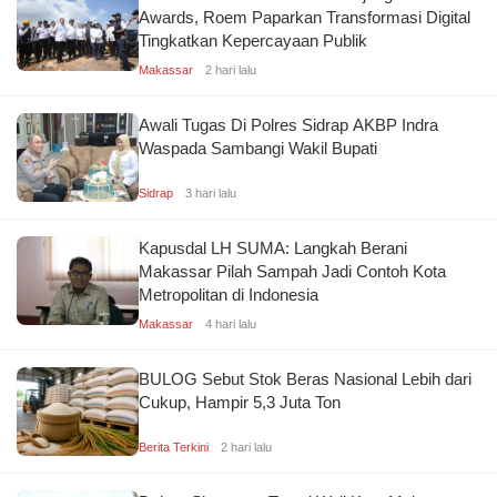
Awards, Roem Paparkan Transformasi Digital
Tingkatkan Kepercayaan Publik
Makassar
2 hari lalu
Awali Tugas Di Polres Sidrap AKBP Indra
Waspada Sambangi Wakil Bupati
Sidrap
3 hari lalu
Kapusdal LH SUMA: Langkah Berani
Makassar Pilah Sampah Jadi Contoh Kota
Metropolitan di Indonesia
Makassar
4 hari lalu
BULOG Sebut Stok Beras Nasional Lebih dari
Cukup, Hampir 5,3 Juta Ton
Berita Terkini
2 hari lalu