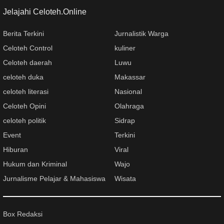
Jelajahi Celoteh.Online
Berita Terkini
Jurnalistik Warga
Celoteh Control
kuliner
Celoteh daerah
Luwu
celoteh duka
Makassar
celoteh literasi
Nasional
Celoteh Opini
Olahraga
celoteh politik
Sidrap
Event
Terkini
Hiburan
Viral
Hukum dan Kriminal
Wajo
Jurnalisme Pelajar & Mahasiswa
Wisata
Box Redaksi