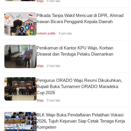
Wajo
6 hari lalu
Pilkada Tanpa Wakil Mencuat di DPR, Ahmad
Irawan Bicara Pengganti Kepala Daerah
celoteh politik
8 jam lalu
Penikaman di Kantor KPU Wajo, Korban
Dirawat dan Terduga Pelaku Diamankan
Wajo
2 hari lalu
Pengurus ORADO Wajo Resmi Dikukuhkan,
Bupati Buka Turnamen ORADO Maradeka
Cup 2026
Wajo
5 hari lalu
BLK Wajo Buka Pendaftaran Pelatihan Vokasi
2026, Tujuh Kejuruan Siap Cetak Tenaga Kerja
Kompeten