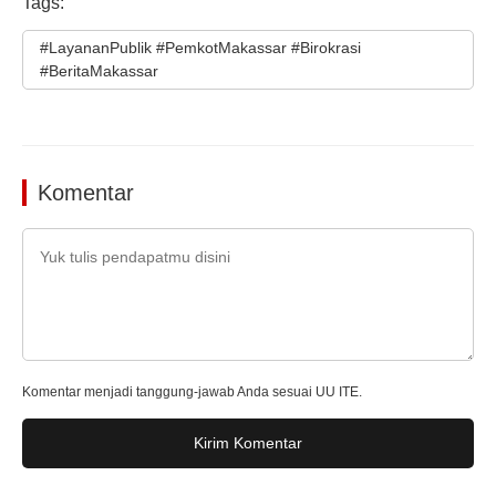
Tags:
#LayananPublik #PemkotMakassar #Birokrasi
#BeritaMakassar
Komentar
Komentar menjadi tanggung-jawab Anda sesuai UU ITE.
Kirim Komentar