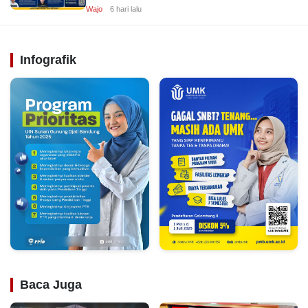
Wajo
6 hari lalu
Infografik
Baca Juga