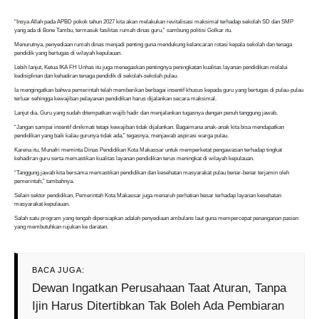
“Insya Allah pada APBD pokok tahun 2027 kita akan melakukan revitalisasi maksimal terhadap sekolah SD dan SMP
yang ada di Bone Tambu, termasuk fasilitas rumah dinas guru,” sambung politisi Golkar itu.
Menurutnya, penyediaan rumah dinas menjadi penting guna mendukung kelancaran rotasi kepala sekolah dan tenaga
pendidik yang bertugas di wilayah kepulauan.
Lebih lanjut, Ketua IKA FH Unhas itu juga menegaskan pentingnya peningkatan kualitas layanan pendidikan melalui
kedisiplinan dan kehadiran tenaga pendidik di sekolah-sekolah pulau.
Ia mengingatkan bahwa pemerintah telah memberikan berbagai insentif khusus kepada guru yang bertugas di pulau-pulau
terluar sehingga kewajiban pelayanan pendidikan harus dijalankan secara maksimal.
Lanjut dia, Guru yang sudah ditempatkan wajib hadir dan menjalankan tugasnya dengan penuh tanggung jawab.
“Jangan sampai insentif dinikmati tetapi kewajiban tidak dijalankan. Bagaimana anak-anak kita bisa mendapatkan
pendidikan yang baik kalau gurunya tidak ada,” tegasnya, menjawab aspirasi warga pulau.
Karena itu, Munafri meminta Dinas Pendidikan Kota Makassar untuk memperketat pengawasan terhadap tingkat
kehadiran guru serta memastikan kualitas layanan pendidikan terus meningkat di wilayah kepulauan.
“Tanggung jawab kita bersama memastikan pendidikan dan kesehatan masyarakat pulau benar-benar terjamin oleh
pemerintah,” tambahnya.
Selain sektor pendidikan, Pemerintah Kota Makassar juga menaruh perhatian besar terhadap layanan kesehatan
masyarakat kepulauan.
Salah satu program yang tengah dipersiapkan adalah penyediaan ambulans laut guna mempercepat penanganan pasien
yang membutuhkan rujukan ke daratan.
BACA JUGA:
Dewan Ingatkan Perusahaan Taat Aturan, Tanpa
Ijin Harus Ditertibkan Tak Boleh Ada Pembiaran