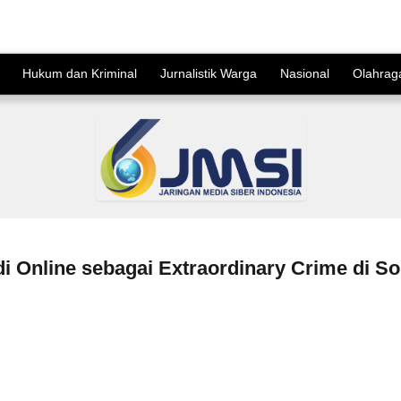
Hukum dan Kriminal
Jurnalistik Warga
Nasional
Olahrag
 Online sebagai Extraordinary Crime di So