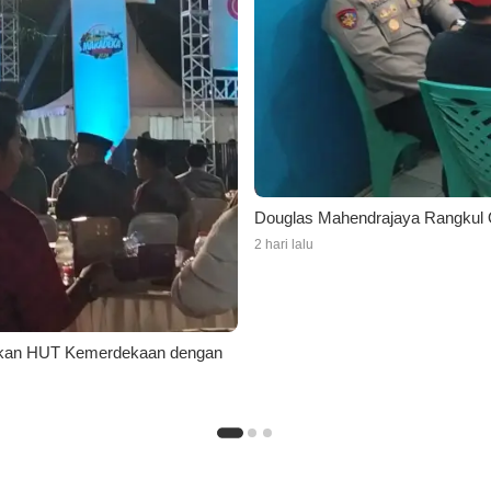
Douglas Mahendrajaya Rangkul O
2 hari lalu
kkan HUT Kemerdekaan dengan