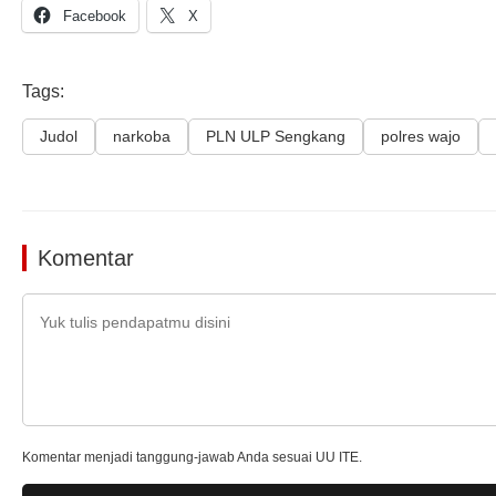
Facebook
X
Tags:
Judol
narkoba
PLN ULP Sengkang
polres wajo
Komentar
Komentar menjadi tanggung-jawab Anda sesuai UU ITE.