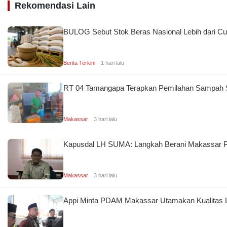
Rekomendasi Lain
BULOG Sebut Stok Beras Nasional Lebih dari Cu
Berita Terkini
1 hari lalu
RT 04 Tamangapa Terapkan Pemilahan Sampah Se
Makassar
3 hari lalu
Kapusdal LH SUMA: Langkah Berani Makassar Pil
Makassar
3 hari lalu
Appi Minta PDAM Makassar Utamakan Kualitas L