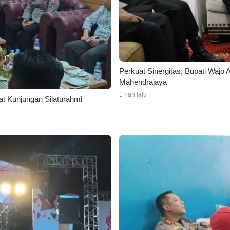
Perkuat Sinergitas, Bupati Waj
Mahendrajaya
1 hari lalu
t Kunjungan Silaturahmi