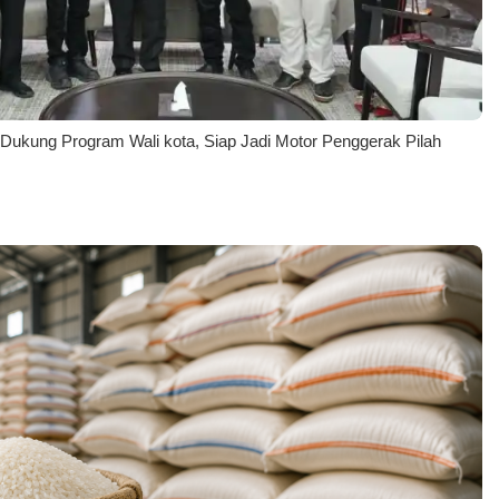
Dukung Program Wali kota, Siap Jadi Motor Penggerak Pilah