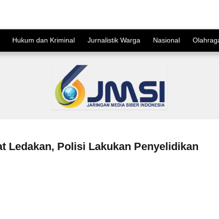
Hukum dan Kriminal
Jurnalistik Warga
Nasional
Olahrag
t Ledakan, Polisi Lakukan Penyelidikan