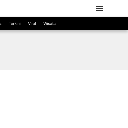
×
a
Terkini
Viral
Wisata