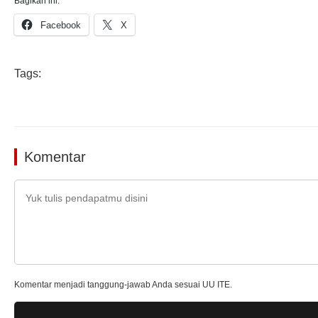
Bagikan ini:
Facebook
X
Tags:
Komentar
Komentar menjadi tanggung-jawab Anda sesuai UU ITE.