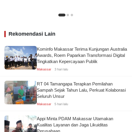
Rekomendasi Lain
Kominfo Makassar Terima Kunjungan Australia
Awards, Roem Paparkan Transformasi Digital
Tingkatkan Kepercayaan Publik
Makassar
3 hari lalu
RT 04 Tamangapa Terapkan Pemilahan
Sampah Sejak Tahun Lalu, Perkuat Kolaborasi
Seluruh Unsur
Makassar
5 hari lalu
Appi Minta PDAM Makassar Utamakan
Kualitas Layanan dan Jaga Likuiditas
Perusahaan