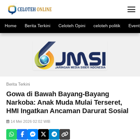
×
Home
Berita Terkini
Celoteh Opini
celoteh politik
Event
Berita Terkini
Gowa di Bawah Bayang-Bayang
Narkoba: Anak Muda Mulai Terseret,
HMI Ingatkan Ancaman Darurat Sosial
14 Mei 2026 02:02 WIB