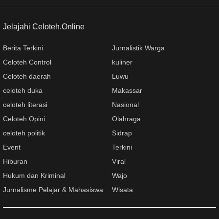
Jelajahi Celoteh.Online
Berita Terkini
Jurnalistik Warga
Celoteh Control
kuliner
Celoteh daerah
Luwu
celoteh duka
Makassar
celoteh literasi
Nasional
Celoteh Opini
Olahraga
celoteh politik
Sidrap
Event
Terkini
Hiburan
Viral
Hukum dan Kriminal
Wajo
Jurnalisme Pelajar & Mahasiswa
Wisata