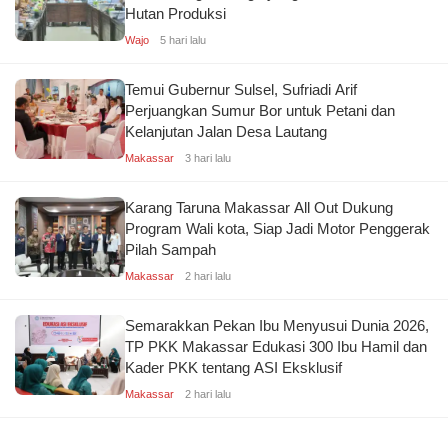
Hutan Produksi
Wajo
5 hari lalu
Temui Gubernur Sulsel, Sufriadi Arif
Perjuangkan Sumur Bor untuk Petani dan
Kelanjutan Jalan Desa Lautang
Makassar
3 hari lalu
Karang Taruna Makassar All Out Dukung
Program Wali kota, Siap Jadi Motor Penggerak
Pilah Sampah
Makassar
2 hari lalu
Semarakkan Pekan Ibu Menyusui Dunia 2026,
TP PKK Makassar Edukasi 300 Ibu Hamil dan
Kader PKK tentang ASI Eksklusif
Makassar
2 hari lalu