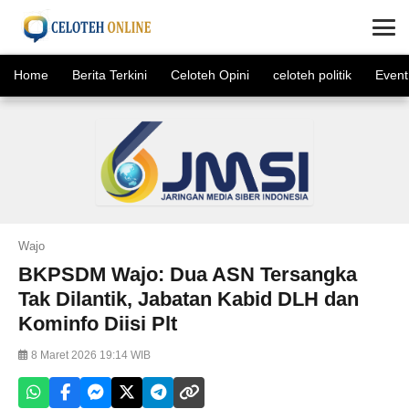
×
Home
Berita Terkini
Celoteh Opini
celoteh politik
Event
Wajo
BKPSDM Wajo: Dua ASN Tersangka
Tak Dilantik, Jabatan Kabid DLH dan
Kominfo Diisi Plt
8 Maret 2026 19:14 WIB