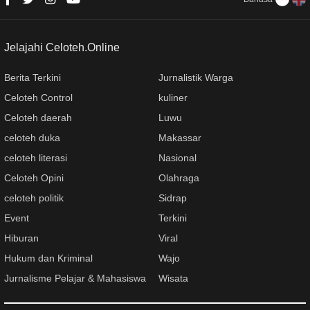
Jelajahi Celoteh.Online
Berita Terkini
Jurnalistik Warga
Celoteh Control
kuliner
Celoteh daerah
Luwu
celoteh duka
Makassar
celoteh literasi
Nasional
Celoteh Opini
Olahraga
celoteh politik
Sidrap
Event
Terkini
Hiburan
Viral
Hukum dan Kriminal
Wajo
Jurnalisme Pelajar & Mahasiswa
Wisata