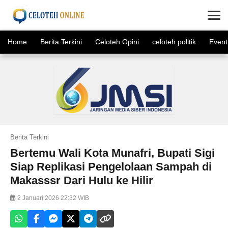
×
Home
Berita Terkini
Celoteh Opini
celoteh politik
Event
Berita Terkini
Bertemu Wali Kota Munafri, Bupati Sigi
Siap Replikasi Pengelolaan Sampah di
Makasssr Dari Hulu ke Hilir
2 Januari 2026 22:32 WIB