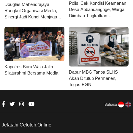
Polisi Cek Kondisi Keamanan
Douglas Mahendrajaya
Desa Abbanuangnge, Warga
Rangkul Organisasi Media,
Diimbau Tingkatkan
Sinergi Jadi Kunci Menjaga
Kewaspadaan
Kondusivitas Wajo
Kapolres Baru Wajo Jalin
Dapur MBG Tanpa SLHS
Silaturahmi Bersama Media
Akan Ditutup Permanen,
Tegas BGN
Bahasa
Jelajahi Celoteh.Online