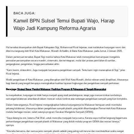
BACA JUGA:
Kanwil BPN Sulsel Temui Bupati Wajo, Harap
Wajo Jadi Kampung Reforma Agraria
Hal tersebut disampaikan oleh Bupati Kabupaten Sigi, Mohammad Rizal Intjenae, saat melakukan kunjungan resmi dan
diterima langsung oleh Wali Kota Makassar, Munafri Arifuddin, di Balai Kota Makassar, pada Jumat, 2 Januari 2026.
Dalam pertemuan tersebut, Bupati Sigi menilai bahwa Kota Makassar telah menunjukkan kemampuan mengelola
persoalan persampahan secara mandiri, sistematis, dan terintegrasi, mulai dari proses pemilahan di sumber,
pengangkutan, pengolahan, hingga pemanfaatan akhir.
“Kami kesini, silaturahmi. Juga menjajaki kerjasama pengelolaan sampah. Tentu kami ingin menerapkan di Sigi,” jelas
Rizal Intjenai.
Model pengelolaan di Kota Makassar, yang diterapkan oleh Wali Kota Munafri, dinilai relevan untuk direplikasi, khususnya
bagi daerah yang tengah berupaya meningkatkan kualitas layanan lingkungan dan pengelolaan sampah perkotaan.
Baca juga:
Strategi Besar Pemkot Makassar Hadirkan Program & Pelayanan di Tengah Masyarakat
Ia menyebutkan, kunjungan ini tidak hanya menjadi ajang studi pembelajaran, tetapi juga mencerminkan tumbuhnya
semangat kolaborasi antardaerah dalam mencari solusi konkret atas tantangan pengelolaan sampah yang kian kompleks.
Dalam keterangannya, Rizal Intjenai mengungkapkan bahwa kunjungannya ke Makassar bertujuan untuk membuka
peluang kolaborasi, khususnya dalam pengelolaan sampah plastik yang telah dikembangkan Pemerintah Kota Makassar
melalui berbagai inovasi, salah satunya program Gerakan Mengelola Sampah (GEMA).
“Saya datang ke sini, ketemu Pak Wali, untuk mencoba menjajaki kerja sama. Karena saya melihat langsung bagaimana
perkembangan pengelolaan sampah plastik di Makassar yang diolah melalui program GEMA dan inovasi lainnya,”
ujarnya.
“Kita tahu bersama, dari semua jenis sampah, plastik adalah yang paling sulit terurai dan membutuhkan waktu sangat