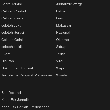
Berita Terkini
Jurnalistik Warga
Celoteh Control
kuliner
Celoteh daerah
Luwu
celoteh duka
Makassar
celoteh literasi
Nasional
Celoteh Opini
Olahraga
celoteh politik
Sidrap
Event
Terkini
Hiburan
Viral
Hukum dan Kriminal
Wajo
Jurnalisme Pelajar & Mahasiswa
Wisata
Box Redaksi
Kode Etik Jurnalis
Kode Etik Perilaku Perusahaan