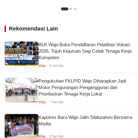
Rekomendasi Lain
BLK Wajo Buka Pendaftaran Pelatihan Vokasi
2026, Tujuh Kejuruan Siap Cetak Tenaga Kerja
Kompeten
Wajo
5 hari lalu
Pengukuhan FKLPID Wajo Diharapkan Jadi
Motor Pengurangan Pengangguran dan
Prioritaskan Tenaga Kerja Lokal
Wajo
7 hari lalu
Kapolres Baru Wajo Jalin Silaturahmi Bersama
Media
Wajo
2 hari lalu