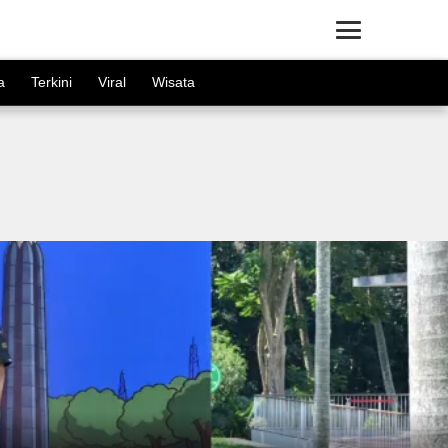
a
Terkini
Viral
Wisata