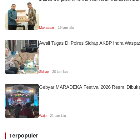
Makassar
19 jam lalu
Awali Tugas Di Polres Sidrap AKBP Indra Waspa
Sidrap
20 jam lalu
Gebyar MARADEKA Festival 2026 Resmi Dibuk
Wajo
21 jam lalu
Terpopuler