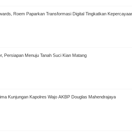
wards, Roem Paparkan Transformasi Digital Tingkatkan Kepercayaan
 Persiapan Menuju Tanah Suci Kian Matang
erima Kunjungan Kapolres Wajo AKBP Douglas Mahendrajaya