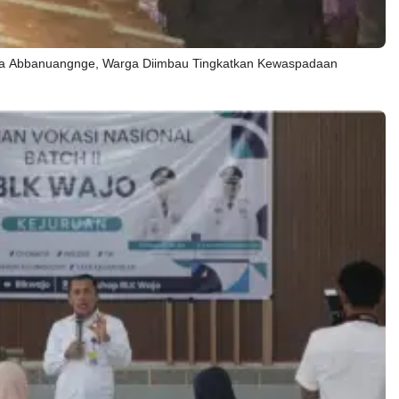
sa Abbanuangnge, Warga Diimbau Tingkatkan Kewaspadaan