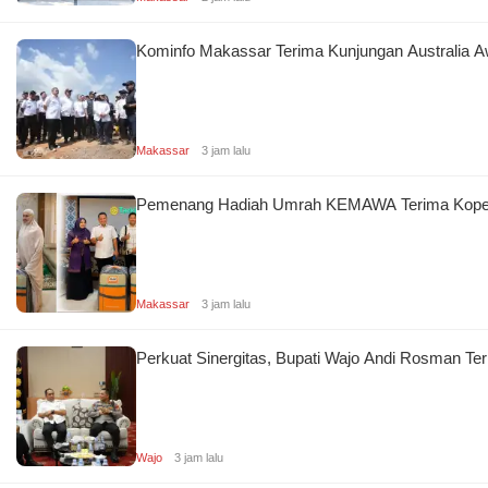
Kominfo Makassar Terima Kunjungan Australia A
Makassar
3 jam lalu
Pemenang Hadiah Umrah KEMAWA Terima Koper,
Makassar
3 jam lalu
Perkuat Sinergitas, Bupati Wajo Andi Rosman T
Wajo
3 jam lalu