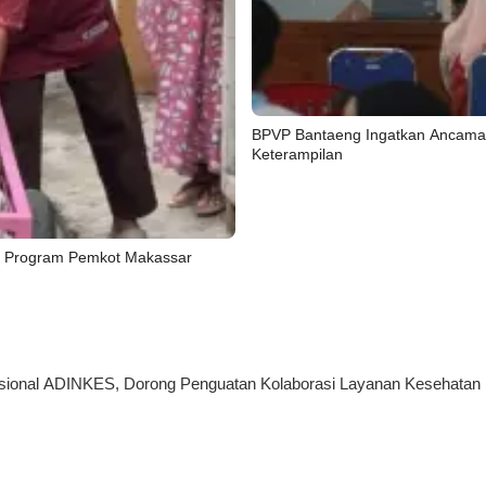
BPVP Bantaeng Ingatkan Ancaman
Keterampilan
ung Program Pemkot Makassar
Nasional ADINKES, Dorong Penguatan Kolaborasi Layanan Kesehatan