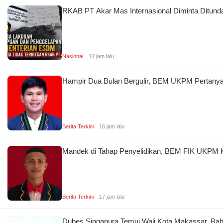
RKAB PT Akar Mas Internasional Diminta Ditun
Nasional
12 jam lalu
Hampir Dua Bulan Bergulir, BEM UKPM Pertany
Berita Terkini
16 jam lalu
Mandek di Tahap Penyelidikan, BEM FIK UKPM
Berita Terkini
17 jam lalu
Dubes Singapura Temui Wali Kota Makassar, Bah