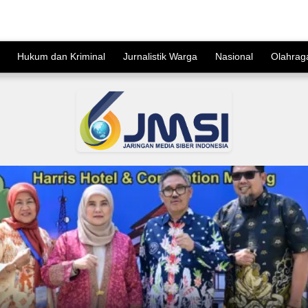
Hukum dan Kriminal
Jurnalistik Warga
Nasional
Olahrag