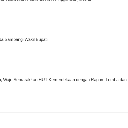
da Sambangi Wakil Bupati
a, Wajo Semarakkan HUT Kemerdekaan dengan Ragam Lomba dan A