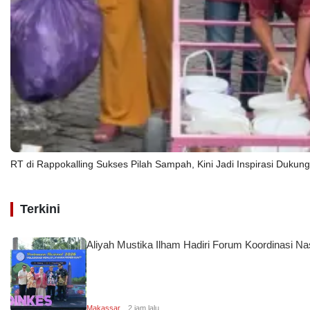
RT di Rappokalling Sukses Pilah Sampah, Kini Jadi Inspirasi Duk
Terkini
Aliyah Mustika Ilham Hadiri Forum Koordinasi 
Makassar
2 jam lalu